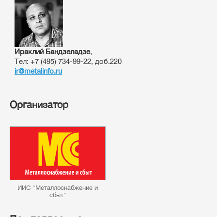
Ираклий Бандзеладзе
,
Тел: +7 (495) 734-99-22, доб.220
ir@metalinfo.ru
Организатор
ИИС "Металлоснабжение и
сбыт"