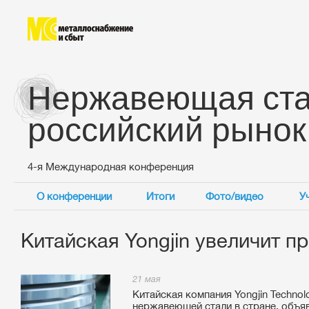
Нержавеющая ста
российский рынок
4-я Международная конференция
О конференции
Итоги
Фото/видео
У
Китайская Yongjin увеличит 
21 мая
Китайская компания Yongjin Techno
нержавеющей стали в стране, объяв